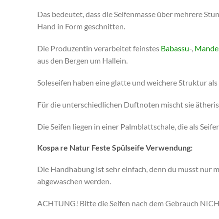
Das bedeutet, dass die Seifenmasse über mehrere Stu
Hand in Form geschnitten.
Die Produzentin verarbeitet feinstes
Babassu
-,
Mande
aus den Bergen um Hallein.
Soleseifen haben eine glatte und weichere Struktur als
Für die unterschiedlichen Duftnoten mischt sie ätheris
Die Seifen liegen in einer Palmblattschale, die als Sei
Kospa re Natur Feste Spülseife Verwendung:
Die Handhabung ist sehr einfach, denn du musst nur m
abgewaschen werden.
ACHTUNG! Bitte die Seifen nach dem Gebrauch NICHT im