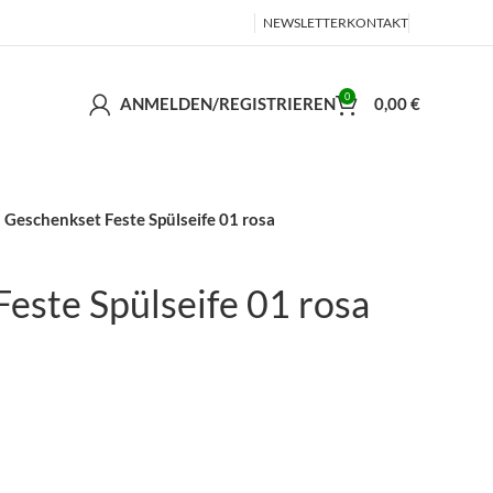
NEWSLETTER
KONTAKT
0
ANMELDEN/REGISTRIEREN
0,00
€
Geschenkset Feste Spülseife 01 rosa
este Spülseife 01 rosa