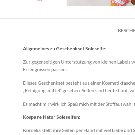
BESCH
Allgemeines zu Geschenkset Soleseife:
Zur gegenseitigen Unterstützung von kleinen Labels 
Erzeugnissen passen.
Dieses Geschenkset besteht aus einer Kosmetiktasch
„Reinigungsmittel“ gesehen. Seifen sind heute bunt, w
Es macht mir wirklich Spaß mich mit der Stoffauswahl
Kospa re Natur Soleseifen:
Kornelia stellt ihre Seifen per Hand mit viel Liebe un