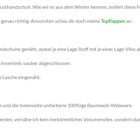
usthandschuh. Wie wir es aus dem Winter kennen, isoliert diese 
r genau richtig. Ansonsten schau dir doch meine
Topflappen
an.
ndschuhe genäht, wobei je eine Lage Stoff mit je einer Lage Vlies 
 Innenteils sauber abgeschlossen.
e Lasche eingenäht.
te und die Innenseite unifarbene 100%ige Baumwoll-Webware.
den, vernähe ich kein herkömmliches Volumenvlies, sondern das 