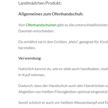
Landmädchen Produkt:
Allgemeines zum Ofenhandschuh:
Von
Ofenhandschuhen
gibt es die unterschiedlichste
Daumen entschieden.
Du erhältst sie in den Größen „klein“, geeignet für K
herstellen.
Verwendung:
Natürlich kannst du, wie es viele auch handhaben, st
in Kauf nehmen.
Dadurch, dass der Handschuh auch den Handrücken und
Abgießen von heißen Flüssigkeiten optimal eingesetzt
Somit schützt er auch vor heißem Wasserdampf und Fe