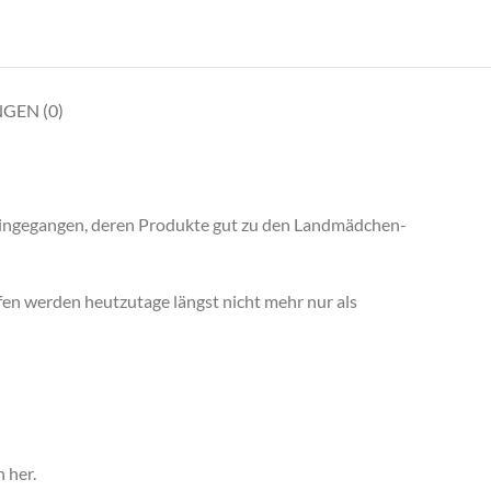
GEN (0)
 eingegangen, deren Produkte gut zu den Landmädchen-
ifen werden heutzutage längst nicht mehr nur als
 her.