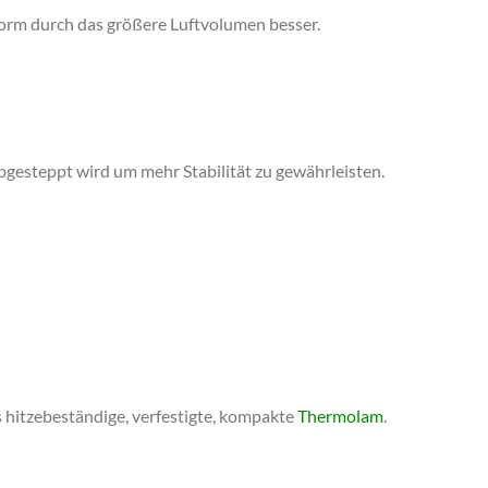
Form durch das größere Luftvolumen besser.
abgesteppt wird um mehr Stabilität zu gewährleisten.
hitzebeständige, verfestigte, kompakte
Thermolam
.