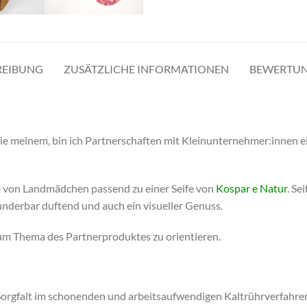
REIBUNG
ZUSÄTZLICHE INFORMATIONEN
BEWERTUN
wie meinem, bin ich Partnerschaften mit Kleinunternehmer:innen
e von Landmädchen passend zu einer Seife von
Kospar e Natur
. Se
underbar duftend und auch ein visueller Genuss.
 am Thema des Partnerproduktes zu orientieren.
d Sorgfalt im schonenden und arbeitsaufwendigen Kaltrührverfahren