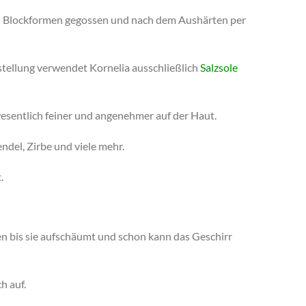
 in Blockformen gegossen und nach dem Aushärten per
stellung verwendet Kornelia ausschließlich
Salzsole
 wesentlich feiner und angenehmer auf der Haut.
ndel, Zirbe und viele mehr.
.
en bis sie aufschäumt und schon kann das Geschirr
h auf.