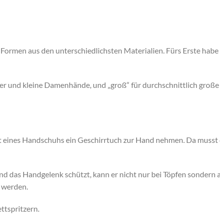
n Formen aus den unterschiedlichsten Materialien. Fürs Erste hab
inder und kleine Damenhände, und „groß“ für durchschnittlich gro
att eines Handschuhs ein Geschirrtuch zur Hand nehmen. Da musst
 das Handgelenk schützt, kann er nicht nur bei Töpfen sondern 
 werden.
ttspritzern.