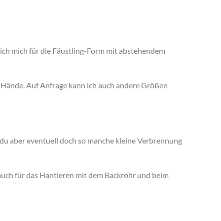
e ich mich für die Fäustling-Form mit abstehendem
ße Hände. Auf Anfrage kann ich auch andere Größen
 du aber eventuell doch so manche kleine Verbrennung
auch für das Hantieren mit dem Backrohr und beim