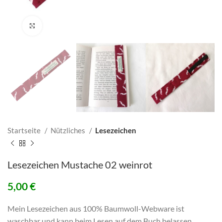
Click to enlarge
Startseite
Nützliches
Lesezeichen
Lesezeichen Mustache 02 weinrot
5,00
€
Mein Lesezeichen aus 100% Baumwoll-Webware ist
waschbar und kann beim Lesen auf dem Buch belassen