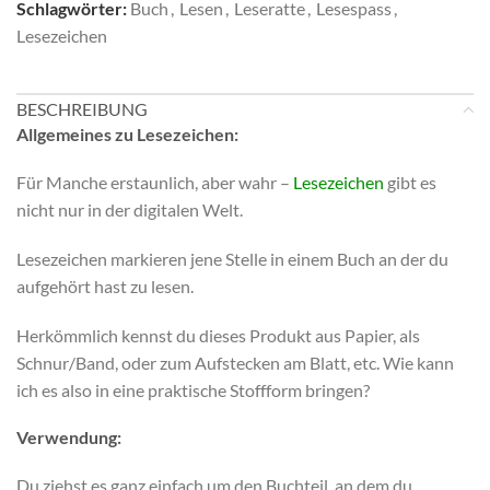
Schlagwörter:
Buch
,
Lesen
,
Leseratte
,
Lesespass
,
Lesezeichen
BESCHREIBUNG
Allgemeines zu Lesezeichen:
Für Manche erstaunlich, aber wahr –
Lesezeichen
gibt es
nicht nur in der digitalen Welt.
Lesezeichen markieren jene Stelle in einem Buch an der du
aufgehört hast zu lesen.
Herkömmlich kennst du dieses Produkt aus Papier, als
Schnur/Band, oder zum Aufstecken am Blatt, etc. Wie kann
ich es also in eine praktische Stoffform bringen?
Verwendung:
Du ziehst es ganz einfach um den Buchteil, an dem du