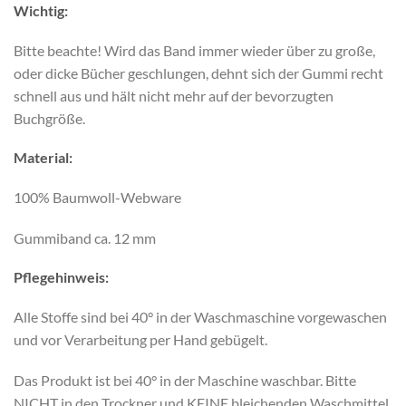
Wichtig:
Bitte beachte! Wird das Band immer wieder über zu große,
oder dicke Bücher geschlungen, dehnt sich der Gummi recht
schnell aus und hält nicht mehr auf der bevorzugten
Buchgröße.
Material:
100% Baumwoll-Webware
Gummiband ca. 12 mm
Pflegehinweis:
Alle Stoffe sind bei 40° in der Waschmaschine vorgewaschen
und vor Verarbeitung per Hand gebügelt.
Das Produkt ist bei 40° in der Maschine waschbar. Bitte
NICHT in den Trockner und KEINE bleichenden Waschmittel