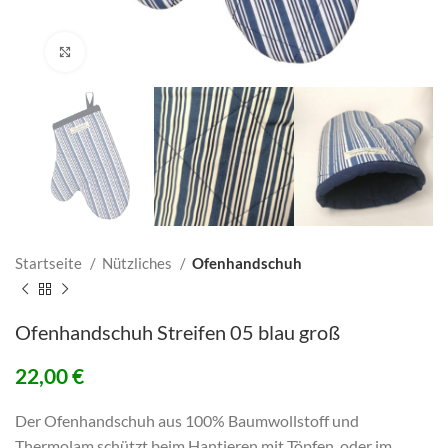
Click to enlarge
Startseite
Nützliches
Ofenhandschuh
Ofenhandschuh Streifen 05 blau groß
22,00
€
Der Ofenhandschuh aus 100% Baumwollstoff und
Thermolam schützt beim Hantieren mit Töpfen, oder im