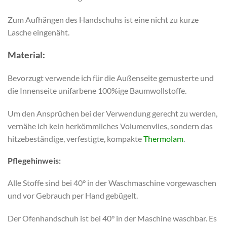
Zum Aufhängen des Handschuhs ist eine nicht zu kurze
Lasche eingenäht.
Material:
Bevorzugt verwende ich für die Außenseite gemusterte und
die Innenseite unifarbene 100%ige Baumwollstoffe.
Um den Ansprüchen bei der Verwendung gerecht zu werden,
vernähe ich kein herkömmliches Volumenvlies, sondern das
hitzebeständige, verfestigte, kompakte
Thermolam
.
Pflegehinweis:
Alle Stoffe sind bei 40° in der Waschmaschine vorgewaschen
und vor Gebrauch per Hand gebügelt.
Der Ofenhandschuh ist bei 40° in der Maschine waschbar. Es