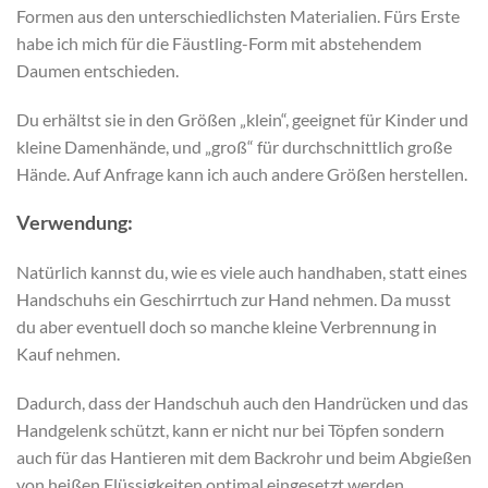
Formen aus den unterschiedlichsten Materialien. Fürs Erste
habe ich mich für die Fäustling-Form mit abstehendem
Daumen entschieden.
Du erhältst sie in den Größen „klein“, geeignet für Kinder und
kleine Damenhände, und „groß“ für durchschnittlich große
Hände. Auf Anfrage kann ich auch andere Größen herstellen.
Verwendung:
Natürlich kannst du, wie es viele auch handhaben, statt eines
Handschuhs ein Geschirrtuch zur Hand nehmen. Da musst
du aber eventuell doch so manche kleine Verbrennung in
Kauf nehmen.
Dadurch, dass der Handschuh auch den Handrücken und das
Handgelenk schützt, kann er nicht nur bei Töpfen sondern
auch für das Hantieren mit dem Backrohr und beim Abgießen
von heißen Flüssigkeiten optimal eingesetzt werden.