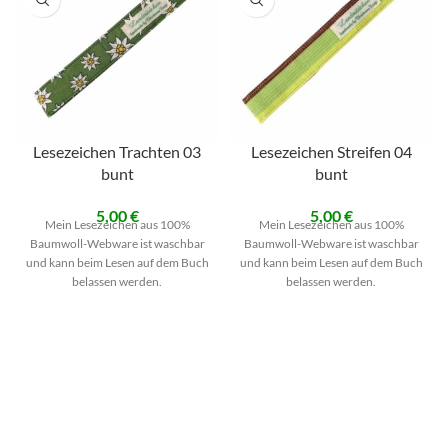
Lesezeichen Trachten 03
Lesezeichen Streifen 04
bunt
bunt
5,00
€
5,00
€
Mein Lesezeichen aus 100%
Mein Lesezeichen aus 100%
Baumwoll-Webware ist waschbar
Baumwoll-Webware ist waschbar
und kann beim Lesen auf dem Buch
und kann beim Lesen auf dem Buch
belassen werden.
belassen werden.